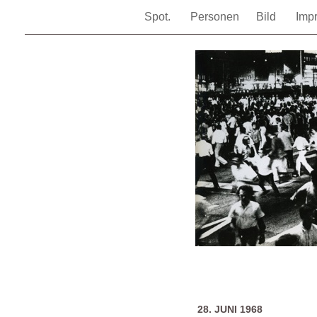
Spot.
Personen
Bild
Imp
28. JUNI 1968